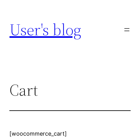
Zum
Inhalt
User's blog
springen
Cart
[woocommerce_cart]